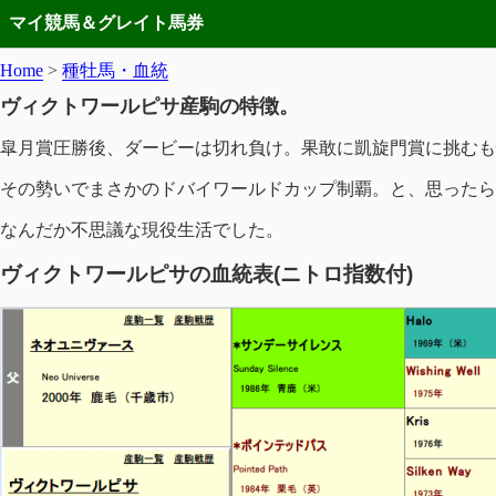
マイ競馬＆グレイト馬券
Home
>
種牡馬・血統
ヴィクトワールピサ産駒の特徴。
皐月賞圧勝後、ダービーは切れ負け。果敢に凱旋門賞に挑むも
その勢いでまさかのドバイワールドカップ制覇。と、思ったら
なんだか不思議な現役生活でした。
ヴィクトワールピサの血統表(ニトロ指数付)