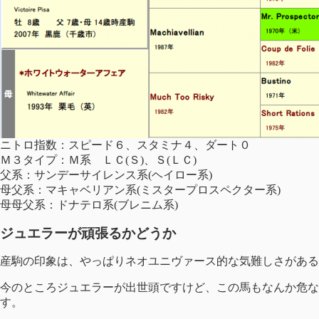
ニトロ指数：スピード６、スタミナ４、ダート０
Ｍ３タイプ：Ｍ系 ＬＣ(Ｓ)、Ｓ(ＬＣ)
父系：サンデーサイレンス系(ヘイロー系)
母父系：マキャベリアン系(ミスタープロスペクター系)
母母父系：ドナテロ系(ブレニム系)
ジュエラーが頑張るかどうか
産駒の印象は、やっぱりネオユニヴァース的な気難しさがある
今のところジュエラーが出世頭ですけど、この馬もなんか危な
す。