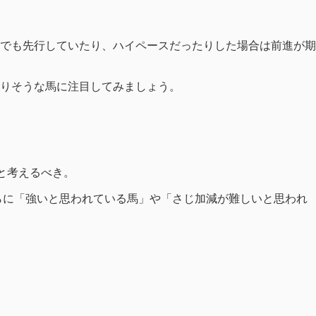
でも先行していたり、ハイペースだったりした場合は前進が期
りそうな馬に注目してみましょう。
と考えるべき。
らに「強いと思われている馬」や「さじ加減が難しいと思われ