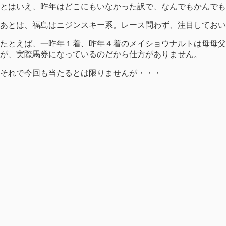
とはいえ、昨年はどこにもいなかった訳で、なんでもかんでも
あとは、福島はニジンスキー系。レース問わず、注目しておい
たとえば、一昨年１着、昨年４着のメイショウナルトは母母父
が、実際馬券になっているのだから仕方がありません。
それで今回も当たるとは限りませんが・・・