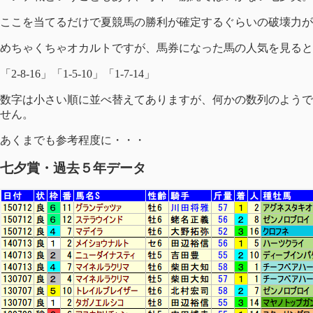
ここを当てるだけで夏競馬の勝利が確定するぐらいの破壊力が
めちゃくちゃオカルトですが、馬券になった馬の人気を見ると
「2-8-16」「1-5-10」「1-7-14」
数字は小さい順に並べ替えてありますが、何かの数列のようですね。
せん。
あくまでも参考程度に・・・
七夕賞・過去５年データ