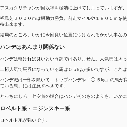
アスカクリチャンが回収率を極端に上げてしまっていますが、
福島芝２０００ｍは機動力勝負。前走マイルや１８００ｍを使
待出来ます。
結局のところ、いかに今回良い位置につけられるかが大事なの
ハンデはあんまり関係ない
ハンデは軽ければ良いという訳ではありません。人気馬はき
二桁人気で馬券になっている馬は５５kgが多いですが、これは
ハンデ戦は一部を除いて、トップハンデや「◯.５kg」の馬
ている馬」には注意すべきです。
どっちにしろ、七夕賞の場合はハンデそのものよりも、いか
ロベルト系・ニジンスキー系
ロベルト系が強いです。