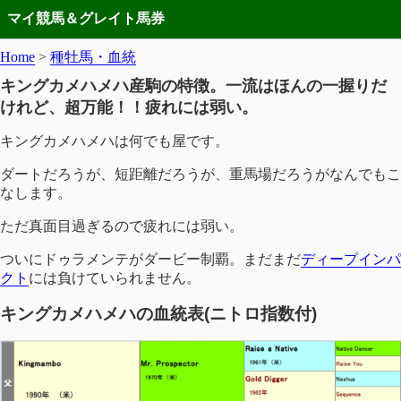
マイ競馬＆グレイト馬券
Home
>
種牡馬・血統
キングカメハメハ産駒の特徴。一流はほんの一握りだ
けれど、超万能！！疲れには弱い。
キングカメハメハは何でも屋です。
ダートだろうが、短距離だろうが、重馬場だろうがなんでもこ
なします。
ただ真面目過ぎるので疲れには弱い。
ついにドゥラメンテがダービー制覇。まだまだ
ディープインパ
クト
には負けていられません。
キングカメハメハの血統表(ニトロ指数付)