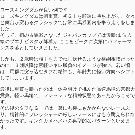
ローズキングダムが良い例です。
ローズキングダムは初重賞、初ＧⅠを順調に勝ち上がり、次々
と舞台が変わるクラシックでは常に馬券圏内を争う走りをしま
した。
そして、初の古馬戦となったジャパンカップでは優勝(１位入
線のブエナビスタが降着)。ここをピークに次第にパフォーマ
ンスを落としていきました。
しかも、２歳時は相手を力でねじ伏せるような横綱相撲だった
のに、３歳以降は素軽いキレ勝負のイメージが強い。若い頃
は、馬群に突っ込むタフな精神も、年齢共に軽い方向へシフト
してしまいます。
最後に重賞を勝ったのは、休み明けで挑んだ高速馬場の京都大
賞典。軽い馬場で、フレッシュな精神状態であったからこそで
す。
その後のタフなＧⅠでは、箸にも棒にもかからないレースぶ
り。精神的にプレッシャーの厳しいレースにはもう耐えられな
かったです。キングカメハメハの典型的なパターンといえま
す。