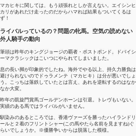
マカヒキに関しては、もう頑張れとしか言えない。エイシンヒ
カリがあれだけ走ったのだからハマれば結果もついてくるは
ず！
ライバルっているの？問題の牝馬。空気の読めない
外人騎手の動向
筆頭は昨年のキングジョージの覇者・ポストポンド。ドバイシ
ーマクラシックはこいつにやられてしまいました。
息の長い脚が印象的でしたね。海外でやる以上、持久力勝負は
避けられないのでドゥラメンテ（マカヒキ）は分が悪いでしょ
う。こっちは落鉄していたとは言え、あれを逆転するのはなか
なか大変。
昨年の凱旋門賞馬ゴールデンホーンは引退。トレヴもいない。
実績のある馬ではライバルがいません。
馴染みのあるところでは、香港ヴァーズを勝ったハイランドリ
ールと２着のフリントシャー(この馬やたら名前を見ますね)ぐ
らいでしょうか。※優勝争いからは脱落した模様。