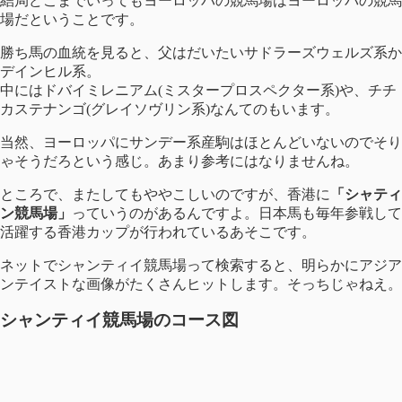
結局どこまでいってもヨーロッパの競馬場はヨーロッパの競馬
場だということです。
勝ち馬の血統を見ると、父はだいたいサドラーズウェルズ系か
デインヒル系。
中にはドバイミレニアム(ミスタープロスペクター系)や、チチ
カステナンゴ(グレイソヴリン系)なんてのもいます。
当然、ヨーロッパにサンデー系産駒はほとんどいないのでそり
ゃそうだろという感じ。あまり参考にはなりませんね。
ところで、またしてもややこしいのですが、香港に
「シャティ
ン競馬場」
っていうのがあるんですよ。日本馬も毎年参戦して
活躍する香港カップが行われているあそこです。
ネットでシャンティイ競馬場って検索すると、明らかにアジア
ンテイストな画像がたくさんヒットします。そっちじゃねえ。
シャンティイ競馬場のコース図