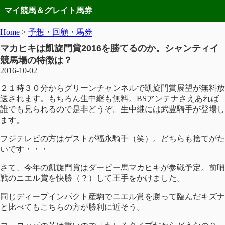
マイ競馬＆グレイト馬券
Home
>
予想・回顧・馬券
マカヒキは凱旋門賞2016を勝てるのか。シャンティイ
競馬場の特徴は？
2016-10-02
２１時３０分からグリーンチャンネルで凱旋門賞展望が
無料放
送
されます。もちろん生中継も無料。BSアンテナさえあれば
誰でも見られるので是非どうぞ。生中継には武豊騎手が登場し
ます。
フジテレビの方はゲストが福永騎手（笑）。どちらも捨てがた
いです・・・
さて、今年の凱旋門賞はダービー馬マカヒキが参戦予定。前哨
戦のニエル賞を快勝（？）して王手をかけました。
同じディープインパクト産駒でニエル賞を勝って臨んだキズナ
と比べてもこちらの方が勝利に近そう。