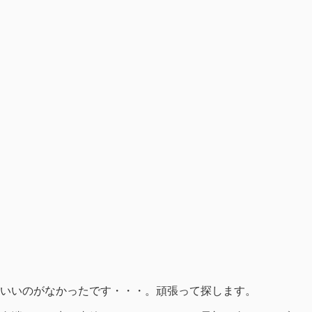
いいのがなかったです・・・。頑張って探します。