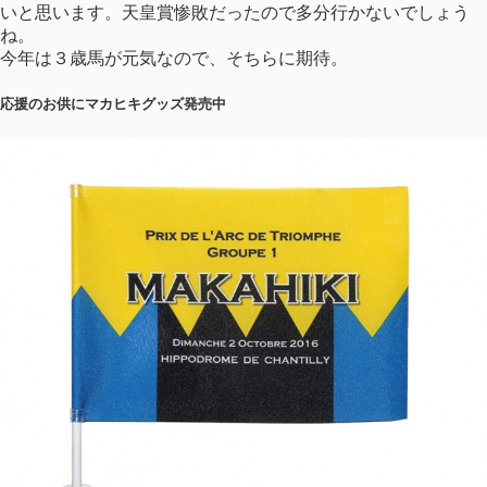
いと思います。天皇賞惨敗だったので多分行かないでしょう
ね。
今年は３歳馬が元気なので、そちらに期待。
応援のお供にマカヒキグッズ発売中