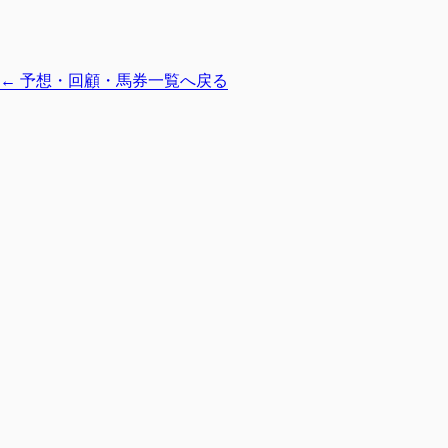
←
予想・回顧・馬券一覧へ戻る