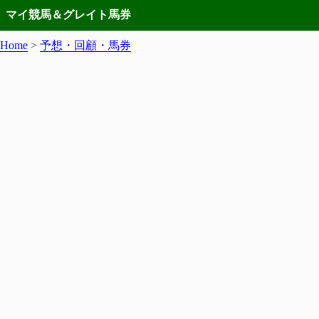
マイ競馬＆グレイト馬券
Home
>
予想・回顧・馬券